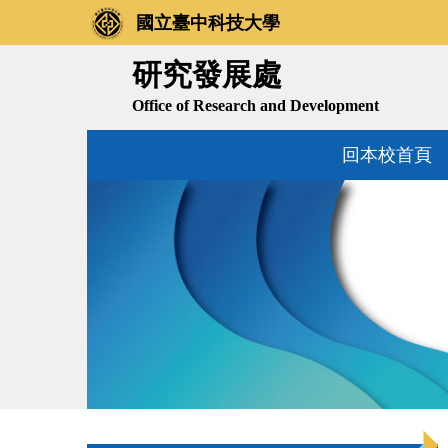
跳
國立臺中科技大學
到
主
研究發展處
要
Office of Research and Development
內
容
回本校首頁
區