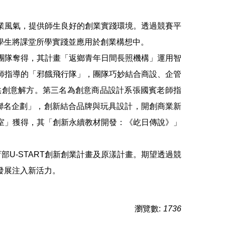
業風氣，提供師生良好的創業實踐環境。透過競賽平
學生將課堂所學實踐並應用於創業構想中。
團隊奪得，其計畫「返鄉青年日間長照機構」運用智
師指導的「邪餓飛行隊」，團隊巧妙結合商設、企管
提供創意解方。第三名為創意商品設計系張國賓老師指
牌聯名企劃」，創新結合品牌與玩具設計，開創商業新
室」獲得，其「創新永續教材開發：《屹日傳說》」
U-START創新創業計畫及原漾計畫。期望透過競
發展注入新活力。
瀏覽數:
1736