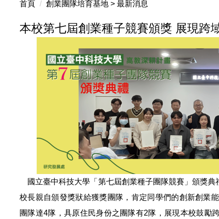
首頁
創業團隊培育基地 > 最新消息
本校第七屆創業種子競賽頒獎 展現跨
國立臺中科技大學「第七屆創業種子團隊競賽」頒獎典禮於
校長親自頒發獎狀給獲獎團隊，肯定同學們的創新創業能
團隊達4隊，具原住民身份之團隊有2隊，展現本校鼓勵