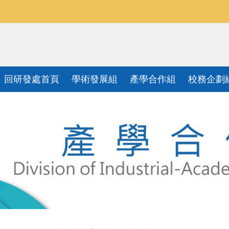
回研發處首頁
學術發展組
產學合作組
校務企劃