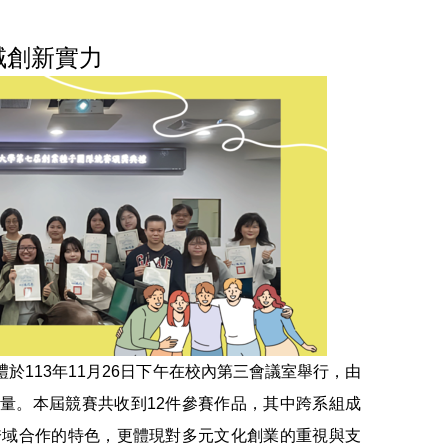
域創新實力
113年11月26日下午在校內第三會議室舉行，由
量。本屆競賽共收到12件參賽作品，其中跨系組成
跨域合作的特色，更體現對多元文化創業的重視與支