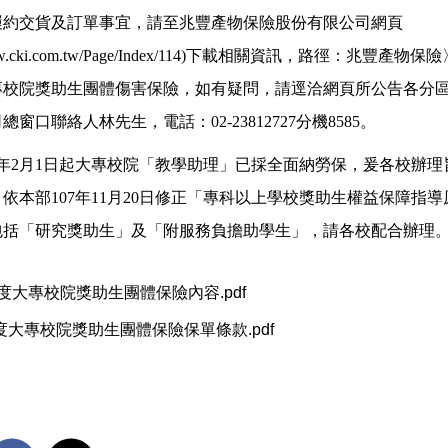
履約交貨及訂單事宜，請至兆豐產物保險股份有限公司網頁
//www.cki.com.tw/Page/Index/114)下載相關資訊，路徑：兆豐
專校院獎助生團體傷害保險，如有疑問，請逕洽網頁所公告各分
窗口聯絡人林先生，電話：02-23812727分機8585。
8年2月1日起大專校院「教學助理」已採全面納勞保，爰各校辦
依本部107年11月20日修正「專科以上學校獎助生權益保障指導
包括「研究獎助生」及「附服務負擔助學生」，請各校配合辦理
 年度大專校院獎助生團體保險內容.pdf
年度大專校院獎助生團體保險保單條款.pdf