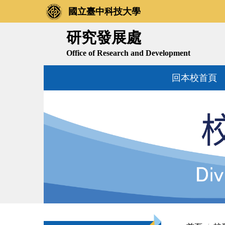
跳
國立臺中科技大學
到
主
研究發展處
要
Office of Research and Development
內
容
回本校首頁
區