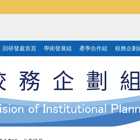
回研發處首頁
學術發展組
產學合作組
校務企劃