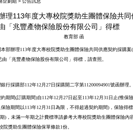
務企劃組 > 公告訊息
辦理113年度大專校院獎助生團體保險共同
由「兆豐產物保險股份有限公司」得標
教育部 函
本部辦理113年度大專校院獎助生團體保險共同供應契約採購案(招
3)，已由「兆豐產物保險股份有限公司」得標，請查照。
銀行採購部112年12月27日採購開二字第
11200094901
號函辦理
期間(訂購期間)自112年12月27日起至113年12月31日止(惟保險
保險期間以113年12月31日為限，不得超過契約期間)，保險得
一年期)，未滿一年期之計費標準請參考大專校院獎助生團體保險內容
專校院獎助生團體保險保單條款1份。