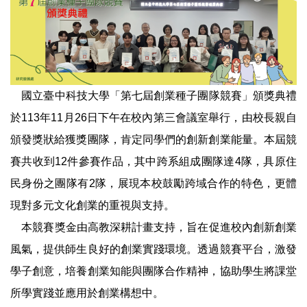
育成團隊
相關網站資源
國立臺中科技大學「第七屆創業種子團隊競賽」頒獎典禮
於113年11月26日下午在校內第三會議室舉行，由校長親自
頒發獎狀給獲獎團隊，肯定同學們的創新創業能量。本屆競
賽共收到12件參賽作品，其中跨系組成團隊達4隊，具原住
民身份之團隊有2隊，展現本校鼓勵跨域合作的特色，更體
現對多元文化創業的重視與支持。
本競賽獎金由高教深耕計畫支持，旨在促進校內創新創業
風氣，提供師生良好的創業實踐環境。透過競賽平台，激發
學子創意，培養創業知能與團隊合作精神，協助學生將課堂
所學實踐並應用於創業構想中。