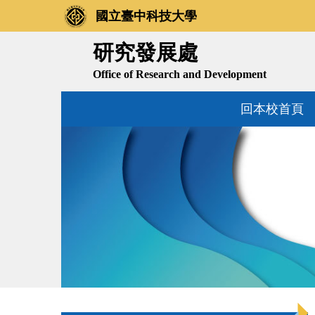
跳
國立臺中科技大學
到
主
研究發展處
要
Office of Research and Development
內
容
回本校首頁
區