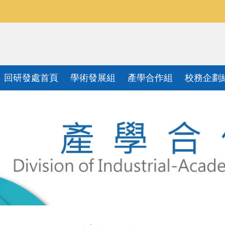
回研發處首頁
學術發展組
產學合作組
校務企劃