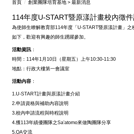
首頁
創業團隊培育基地 > 最新消息
114年度U-START暨原漾計畫校內
為使師生瞭解教育部114年度「U-START暨原漾計畫
如下，歡迎有興趣的師生踴躍參加。
活動資訊
：
時間：114年1月10日（星期五）上午10:30-11:30
地點：行政大樓第一會議室
活動內容
：
1.U-START計畫與原漾計畫介紹
2.申請資格與補助內容說明
3.校內申請流程與時程說明
4.獲113年績優團隊之Sa'atomo來做陶團隊分享
5.QA交流