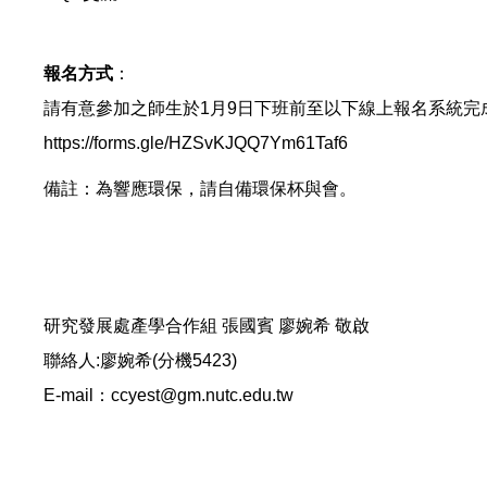
報名方式
：
請有意參加之師生於1月9日下班前至以下線上報名系統完
https://forms.gle/HZSvKJQQ7Ym61Taf6
備註：為響應環保，請自備環保杯與會。
研究發展處產學合作組 張國賓 廖婉希 敬啟
聯絡人:廖婉希(分機5423)
E-mail：ccyest@gm.nutc.edu.tw