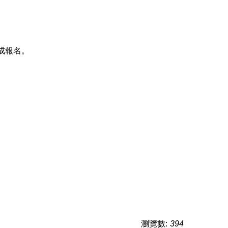
成報名。
瀏覽數:
394