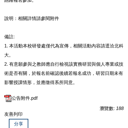
踴躍報名參加。
參考資料
說明：相關詳情請參閱附件
表格下載
備註:
1. 本活動本校研發處僅代為宣傳，相關活動內容請逕洽北科
大。
2. 有意願參與之教師應自行檢視該實務研習與個人專業或技
術是否有關，於報名前確認後續若報名成功，研習日期未有
影響授課情形，並應徵得系所同意。
公告附件.pdf
瀏覽數:
188
友善列印
分享