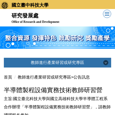
跳
國立臺中科技大學
到
研究發展處
主
Office of Research and Development
要
內
容
區
教師進行產業研習或研究專區
教師進行產業研習或研究專區
首頁
教師進行產業研習或研究專區>公告訊息
半導體製程設備實務技術教師研習營
公告訊息
主旨:國立臺北科技大學與國立高雄科技大學半導體工程系
法令規章
合作辦理「半導體製程設備實務技術教師研習營」，請教師