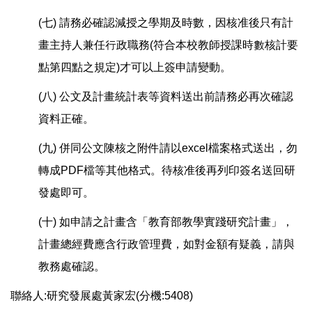
(七) 請務必確認減授之學期及時數，因核准後只有計
畫主持人兼任行政職務(符合本校教師授課時數核計要
點第四點之規定)才可以上簽申請變動。
(八) 公文及計畫統計表等資料送出前請務必再次確認
資料正確。
(九) 併同公文陳核之附件請以excel檔案格式送出，勿
轉成PDF檔等其他格式。待核准後再列印簽名送回研
發處即可。
(十) 如申請之計畫含「教育部教學實踐研究計畫」，
計畫總經費應含行政管理費，如對金額有疑義，請與
教務處確認。
聯絡人:研究發展處黃家宏(分機:5408)