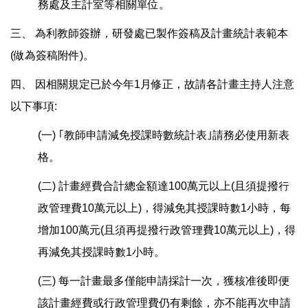
務處及主計室等相關單位。
三、 為利教師簽辦，研發處已製作簽稿及計畫統計表範本
(做為簽稿附件)。
四、 因相關規定已於今年1月修正，故請各計畫主持人注意
以下事項:
(一) ｢教師申請減免授課時數統計表｣請務必使用新表
格。
(二) 計畫經費合計總金額達100萬元以上(且須提撥行
政管理費10萬元以上)，得減免其授課時數1小時，每
增加100萬元(且須再提撥行政管理費10萬元以上)，得
再減免其授課時數1小時。
(三) 每一計畫最多僅能申請採計一次，獲核准後即便
該計畫經費或行政管理費仍有剩餘，亦不能再次申請