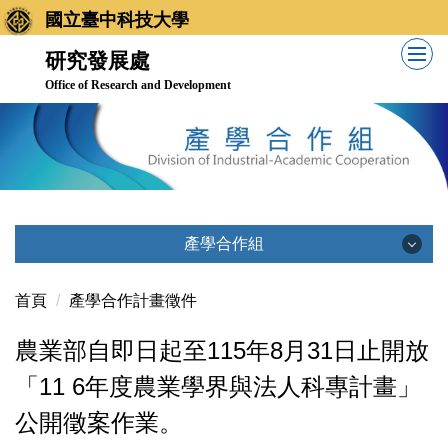
跳
國立臺中科技大學
到
研究發展處
主
Office of Research and Development
要
內
容
區
產學合作組
產學合作組
首頁
產學合作計畫徵件
農業部自即日起至115年8月31日止開放
公告訊息
「11 6年度農業學界與法人科專計畫」
公開徵案作業。
業務職掌