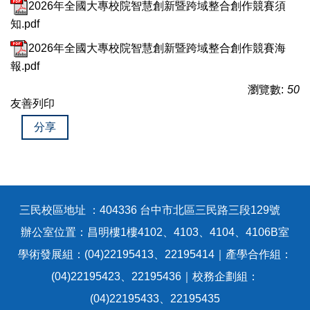
2026年全國大專校院智慧創新暨跨域整合創作競賽須
知.pdf
2026年全國大專校院智慧創新暨跨域整合創作競賽海
報.pdf
瀏覽數:
50
友善列印
分享
三民校區地址 ：404336 台中市北區三民路三段129號
辦公室位置：昌明樓1樓4102、4103、4104、4106B室
學術發展組：(04)22195413、22195414｜產學合作組：
(04)22195423、22195436｜校務企劃組：
(04)22195433、22195435