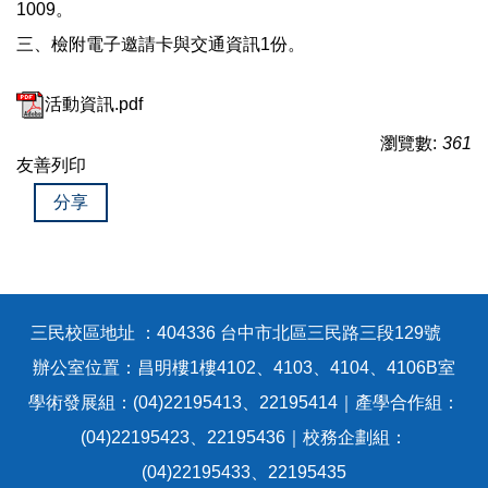
1009。
三、檢附電子邀請卡與交通資訊1份。
活動資訊.pdf
瀏覽數:
361
友善列印
分享
三民校區地址 ：404336 台中市北區三民路三段129號
辦公室位置：昌明樓1樓4102、4103、4104、4106B室
學術發展組：(04)22195413、22195414｜產學合作組：
(04)22195423、22195436｜校務企劃組：
(04)22195433、22195435