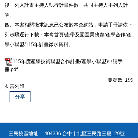
後，列入計畫主持人執行計畫件數，共同主持人不列入計
算。
四、本案相關徵求訊息已公布於本會網站，申請手冊請依下
列步驟逕行下載：本會首頁/產學及園區業務處/產學合作/產
學小聯盟/115年計畫徵求資料。
115年度產學技術聯盟合作計畫(產學小聯盟)申請手
冊.pdf
瀏覽數:
190
友善列印
分享
三民校區地址 ：404336 台中市北區三民路三段129號