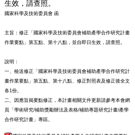
生效，請查照。
法令規章
國家科學及技術委員會 函
表單下載
主旨：修正「國家科學及技術委員會補助產學合作研究計畫
作業要點」第五點、第十八點，並自即日生效，請查照。
獎勵與補助
研究成果
說明：
一、檢送修正「國家科學及技術委員會補助產學合作研究計
活動集錦
畫作業要點」第五點、第十八點、修正對照表及修正後全文
各1份。
政府出版品
二、因應旨揭要點修正，本計畫相關文件更新請參考本會網
頁「學術研究/補助獎勵辦法及表格/補助專題研究計畫/產學
研究倫理審查
合作研究計畫」專區。
防範掠奪性出版專區