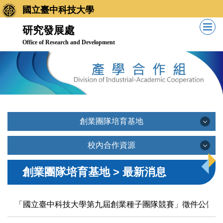
跳
國立臺中科技大學
到
研究發展處
主
Office of Research and Development
要
內
容
區
創業團隊培育基地
創業團隊培育基地
校內合作資源
校內合作資源
創業團隊培育基地 > 最新消息
最新消息
「國立臺中科技大學第九屆創業種子團隊競賽」徵件公告，
基地簡介