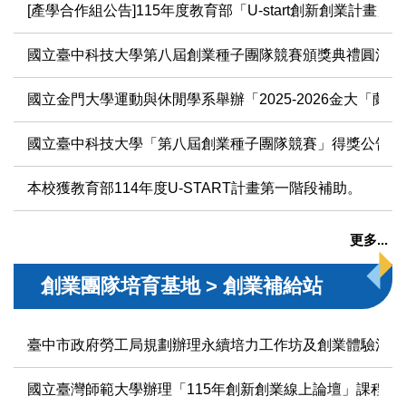
[產學合作組公告]115年度教育部「U-start創新創業計
育成團隊
國立臺中科技大學第八屆創業種子團隊競賽頒獎典禮圓滿落
相關網站資源
國立金門大學運動與休閒學系舉辦「2025-2026金大「
國立臺中科技大學「第八屆創業種子團隊競賽」得獎公告暨
本校獲教育部114年度U-START計畫第一階段補助。
更多...
創業團隊培育基地 > 創業補給站
臺中市政府勞工局規劃辦理永續培力工作坊及創業體驗活動
國立臺灣師範大學辦理「115年創新創業線上論壇」課程歡