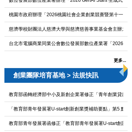
數位發展部數位產業署辦理「2026 GenAI Stars 生成式 
桃園市政府辦理「2026桃園社會企業創業競賽暨第十一屆
慈濟學校財團法人慈濟大學與慈濟慈善事業基金會主辦之「20
台北市電腦商業同業公會數位發展部數位產業署「2026 GenA
更多...
創業團隊培育基地 > 法規快訊
教育部函轉經濟部中小及新創企業署修正「青年創業貸款要點
「教育部青年發展署U-start創新創業獎補助要點」第5 點，
教育部青年發展署函修正「教育部青年發展署U-start創