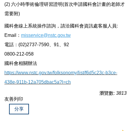
(2) 六小時學術倫理研習證明(首次申請國科會計畫的老師才
需要附)
國科會線上系統操作諮詢，請洽國科會資訊處客服人員:
Email：
misservice@nstc.gov.tw
電話：(02)2737-7590、91、92
0800-212-058
國科會相關辦法
https://www.nstc.gov.tw/folksonomy/list/f6d5c23c-b3ce-
438e-911b-12a705dbac5a?l=ch
瀏覽數:
3813
友善列印
分享