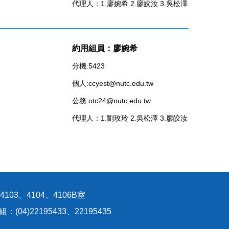
代理人：1.廖婉希 2.廖皎汝 3.吳松澤
約用組員：廖婉希
分機:5423
個人:ccyest@nutc.edu.tw
公務:otc24@nutc.edu.tw
代理人：1.劉玫玲 2.吳松澤 3.廖皎汝
03、4104、4106B室
(04)22195433、22195435