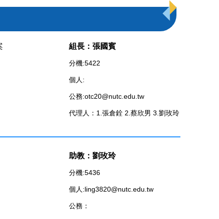
案
組長：張國賓
分機:5422
個人:
公務:otc20@nutc.edu.tw
代理人：1.張倉銓 2.蔡欣男 3.劉玫玲
助教：劉玫玲
分機:5436
個人:ling3820@nutc.edu.tw
公務：