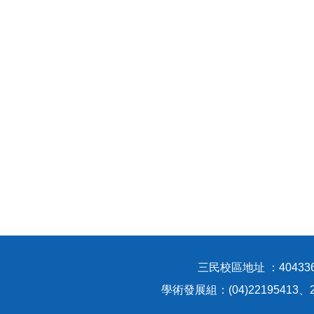
三民校區地址 ：40433
學術發展組：(04)22195413、2