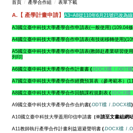
首頁
產學合作組
表單下載
A.【 產學計畫申請】
A3~A8從110年6月21號已改為
A3國立臺中科技大學產學合作申請表(一般使用) (109.04修
A4國立臺中科技大學產學合作申請表(有技術移轉使用)(109.
A5國立臺中科技大學產學合作申請表(教師赴產業研習使用-深耕
列印]
A6國立臺中科技大學產學合作計畫書
(
.DOCX檔
/
.ODT檔
A7國立臺中科技大學產學合作經費預算表（參考範本）(11
A8國立臺中科技大學產學合作回饋課程規劃表
(
.DOCX檔
A9國立臺中科技大學產學合作合約書
(
.ODT檔
/
.DOCX檔
)
A10國立臺中科技大學蓋用印信申請書
[※請至文書組網站
A11教師執行產學合作計畫利益迴避聲明書
(
.DOCX檔
/
.