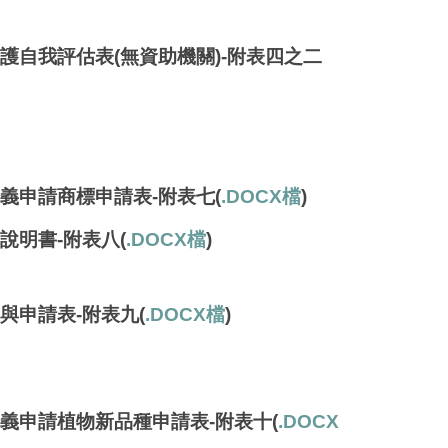
護自我評估表(無資助機關)-附表四之二
名義申請商標申請表-附表七
(
.DOCX檔
)
說明書-附表八
(
.DOCX檔
)
與申請表-附表九
(
.DOCX檔
)
義申請
植物新品種申請表-附表十(
.DOCX