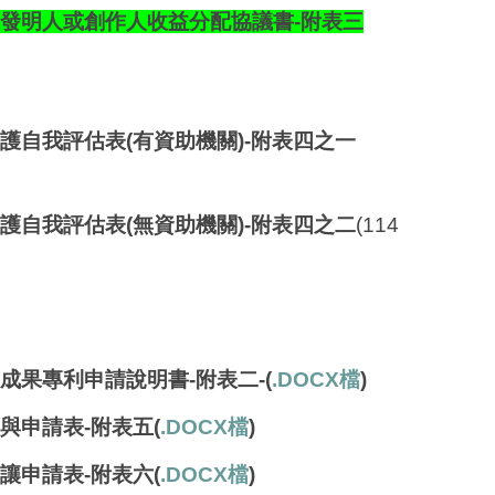
成果發明人或創作人收益分配協議書
-附表三
維護自我評估表(有資助機關)-附表四之一
維護自我評估表(無資助機關)-附表四之二
(114
成果專利申請說明書
-附表二
-(
.DOCX檔
)
讓與申請表-附表五(
.DOCX檔
)
讓申請表
-附表六(
.DOCX檔
)