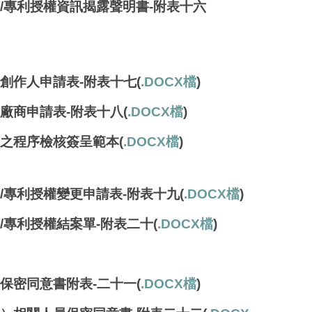
/專利授權
資訊揭露聲明書-附表十六
權創作人申請表-附表十七
(
.DOCX檔
)
權廠商申請表-附表十八
(
.DOCX檔
)
前之程序檢核簽呈範本(
.DOCX檔
)
/專利授權
變更申請表-附表十九(
.DOCX檔
)
/專利授權
結案單-附表二十(
.DOCX檔
)
保密同意書附表-二十一(
.DOCX檔
)