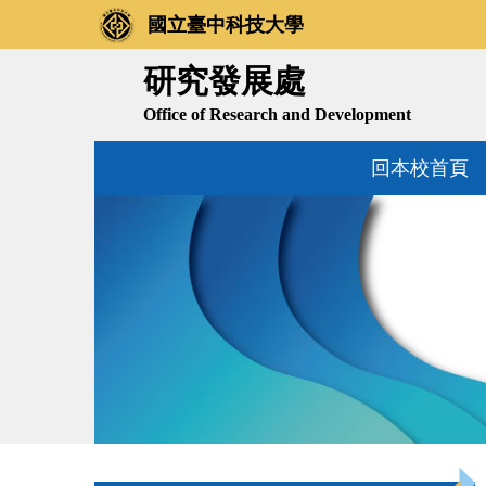
跳
國立臺中科技大學
到
主
研究發展處
要
Office of Research and Development
內
容
回本校首頁
區