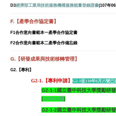
D3
經濟部工業局技術服務機構服務能量登錄證書
(107年0
F.
【產學合作協定書】
F1
合作意向書範本一產學合作協定書
F2
合作意向書範本二產學合作備忘錄
G.【研發成果與技術移轉管理】
G2.【專利】
G2-1.【專利申請】
G2-1
從110年6月25號
G2-1-1國立臺中科技大學獎勵研
(
.DOCX檔
)
G2-1-2國立臺中科技大學獎勵