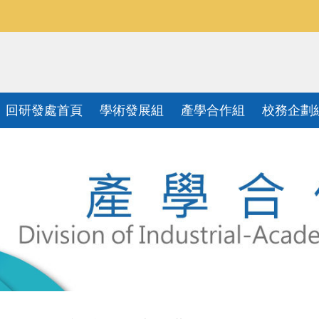
回研發處首頁
學術發展組
產學合作組
校務企劃