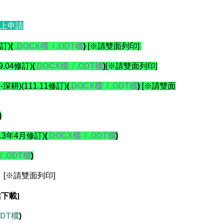
線上申請
訂)
(
.DOCX檔
/
.ODT檔
)
[※請雙面列印]
04修訂)
(
.DOCX檔
/
.ODT檔
)
[※請雙面列印]
)(111.11修訂)
(
.DOCX檔
/
.ODT檔
)
[※請雙面
)
3年4月修訂)
(
.DOCX檔
/
.ODT檔
)
/
.ODT檔
)
[※請雙面列印]
下載]
ODT檔
)