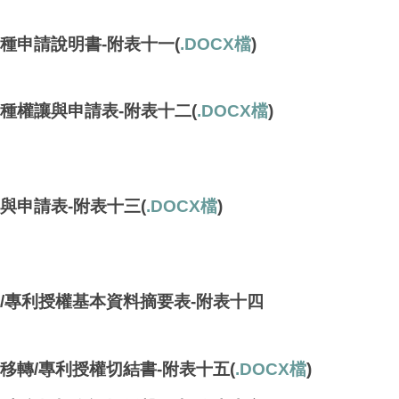
品種申請說明書-附表十一
(
.DOCX檔
)
品種權讓與申請表-附表十二
(
.DOCX檔
)
與申請表-附表十三
(
.DOCX檔
)
轉/專利授權基本資料摘要表-附表十四
術移轉
/專利授權
切結書-附表十五
(
.DOCX檔
)