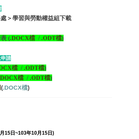
請
務處＞學習與勞動權益組下載
請表
(
.DOCX檔
/
.ODT檔
)
上申請
DOCX檔
/
.ODT檔
)
.DOCX檔
/
.ODT檔
)
明
(
.DOCX檔
)
0月15日~103年10月15日)